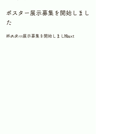
ポスター展示募集を開始しまし
た
Previous
Next
ポスター展示募集を開始しました。