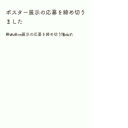
ポスター展示の応募を締め切り
ました
Previous
Next
ポスター展示の応募を締め切りました